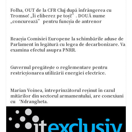
Folha, OUT de la CFR Cluj după înfrângerea cu
Tromsø! „Îi eliberez pe toți!”. DOUĂ nume
„concurează” pentru funcția de antrenor
Reacția Comisiei Europene la schimbările aduse de
Parlament în legătură cu legea de decarbonizare. Va
examina efectul asupra PNRR.
Guvernul pregătește o reglementare pentru
restricționarea utilizării energiei electrice.
Marian Voinea, întreprinzătorul reținut în cazul
mitărilor din sectorul armamentului, are conexiuni
cu ‘Ndrangheta.