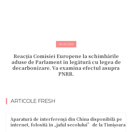
AFACERI
Reacția Comisiei Europene la schimbările
aduse de Parlament în legătură cu legea de
decarbonizare. Va examina efectul asupra
PNRR.
ARTICOLE FRESH
Aparatură de interferență din China disponibilă pe
internet, folosită în „jaful secolului” de la Timișoara