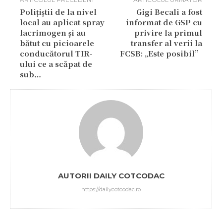
Polițiștii de la nivel
Gigi Becali a fost
local au aplicat spray
informat de GSP cu
lacrimogen și au
privire la primul
bătut cu picioarele
transfer al verii la
conducătorul TIR-
FCSB: „Este posibil”
ului ce a scăpat de
sub…
AUTORII DAILY COTCODAC
https://dailycotcodac.ro