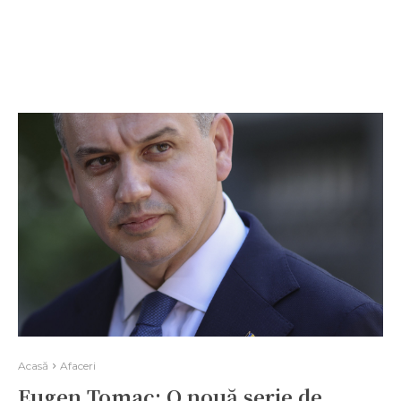
Acasă
Afaceri
Eugen Tomac: O nouă serie de