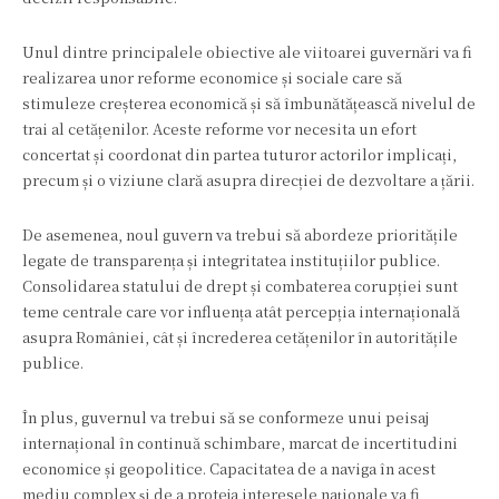
Unul dintre principalele obiective ale viitoarei guvernări va fi
realizarea unor reforme economice și sociale care să
stimuleze creșterea economică și să îmbunătățească nivelul de
trai al cetățenilor. Aceste reforme vor necesita un efort
concertat și coordonat din partea tuturor actorilor implicați,
precum și o viziune clară asupra direcției de dezvoltare a țării.
De asemenea, noul guvern va trebui să abordeze prioritățile
legate de transparența și integritatea instituțiilor publice.
Consolidarea statului de drept și combaterea corupției sunt
teme centrale care vor influența atât percepția internațională
asupra României, cât și încrederea cetățenilor în autoritățile
publice.
În plus, guvernul va trebui să se conformeze unui peisaj
internațional în continuă schimbare, marcat de incertitudini
economice și geopolitice. Capacitatea de a naviga în acest
mediu complex și de a proteja interesele naționale va fi