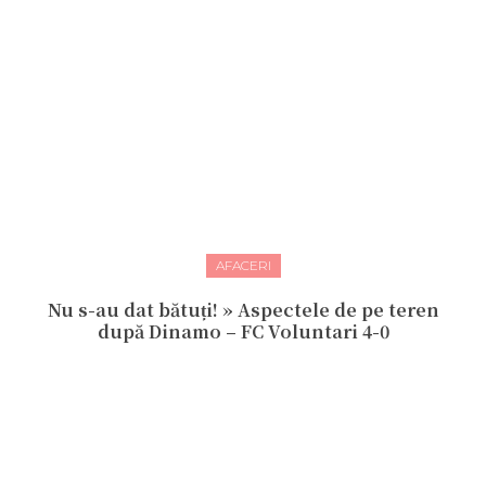
AFACERI
Nu s-au dat bătuți! » Aspectele de pe teren
după Dinamo – FC Voluntari 4-0