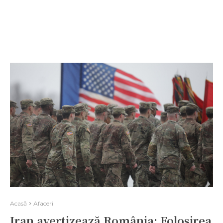
Acasă
Afaceri
Iran avertizează România: Folosirea