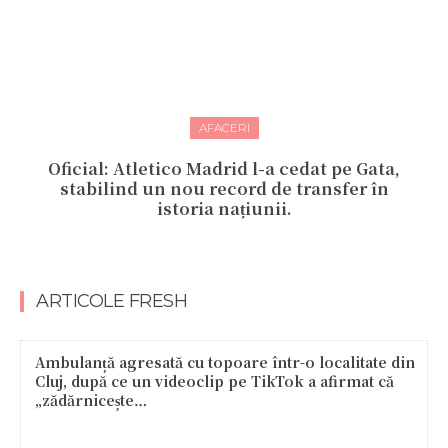
AFACERI
Oficial: Atletico Madrid l-a cedat pe Gata,
stabilind un nou record de transfer în
istoria națiunii.
ARTICOLE FRESH
Ambulanță agresată cu topoare într-o localitate din
Cluj, după ce un videoclip pe TikTok a afirmat că
„zădărnicește…