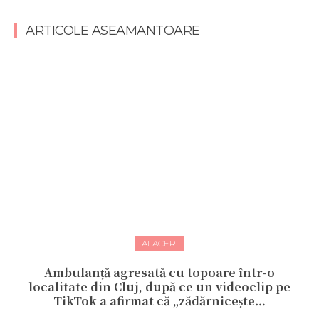
ARTICOLE ASEAMANTOARE
AFACERI
Ambulanță agresată cu topoare într-o
localitate din Cluj, după ce un videoclip pe
TikTok a afirmat că „zădărnicește…