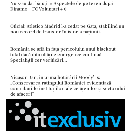
Nu s-au dat bătuți! » Aspectele de pe teren după
Dinamo – FC Voluntari 4-0
Oficial: Atletico Madrid l-a cedat pe Gata, stabilind un
nou record de transfer în istoria națiunii.
România se află în fața pericolului unui blackout
total dacă dificultățile energetice continuă.
Specialiștii cer verificări…
Nicușor Dan, în urma hotărârii Moody’s:
„Conservarea ratingului României evidențiază
contribuțiile instituțiilor, ale cetățenilor și sectorului
de afaceri”