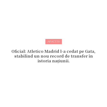
AFACERI
Oficial: Atletico Madrid l-a cedat pe Gata,
stabilind un nou record de transfer în
istoria națiunii.