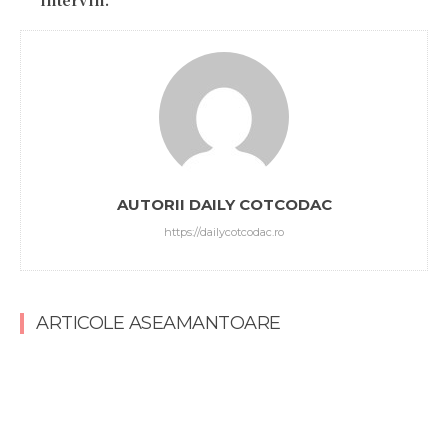
AUTORII DAILY COTCODAC
https://dailycotcodac.ro
ARTICOLE ASEAMANTOARE