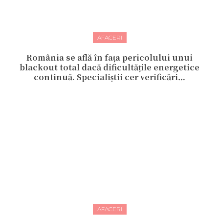
AFACERI
România se află în fața pericolului unui
blackout total dacă dificultățile energetice
continuă. Specialiștii cer verificări…
AFACERI