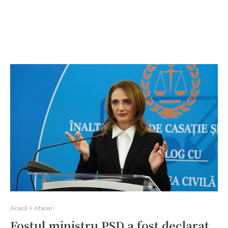
Acasă
Afaceri
Fostul ministru PSD a fost declarat