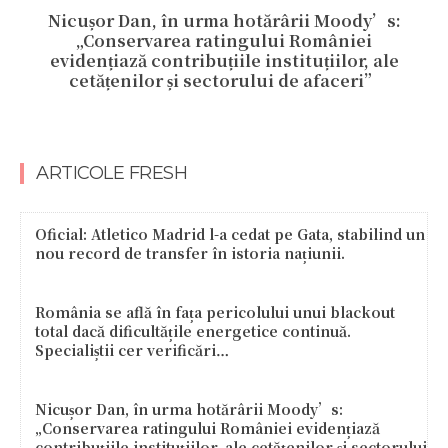
Nicușor Dan, în urma hotărârii Moody’s:
„Conservarea ratingului României
evidențiază contribuțiile instituțiilor, ale
cetățenilor și sectorului de afaceri”
ARTICOLE FRESH
Oficial: Atletico Madrid l-a cedat pe Gata, stabilind un
nou record de transfer în istoria națiunii.
România se află în fața pericolului unui blackout
total dacă dificultățile energetice continuă.
Specialiștii cer verificări…
Nicușor Dan, în urma hotărârii Moody’s:
„Conservarea ratingului României evidențiază
contribuțiile instituțiilor, ale cetățenilor și sectorului