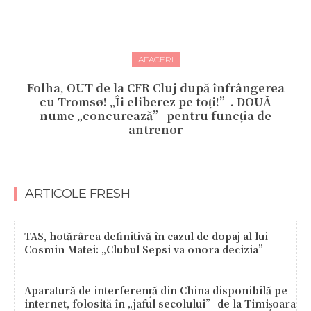
AFACERI
Folha, OUT de la CFR Cluj după înfrângerea
cu Tromsø! „Îi eliberez pe toți!”. DOUĂ
nume „concurează” pentru funcția de
antrenor
ARTICOLE FRESH
TAS, hotărârea definitivă în cazul de dopaj al lui
Cosmin Matei: „Clubul Sepsi va onora decizia”
Aparatură de interferență din China disponibilă pe
internet, folosită în „jaful secolului” de la Timișoara