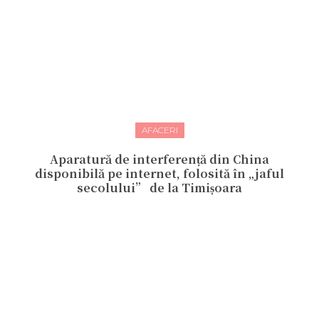
AFACERI
Aparatură de interferență din China
disponibilă pe internet, folosită în „jaful
secolului” de la Timișoara