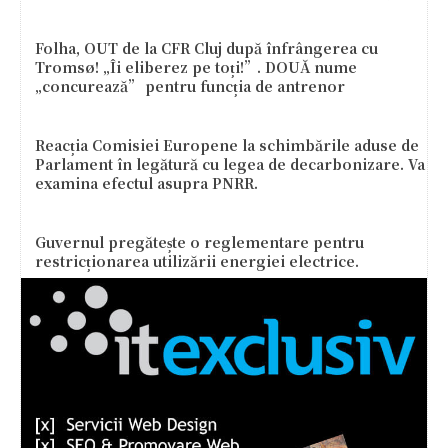
Folha, OUT de la CFR Cluj după înfrângerea cu
Tromsø! „Îi eliberez pe toți!”. DOUĂ nume
„concurează” pentru funcția de antrenor
Reacția Comisiei Europene la schimbările aduse de
Parlament în legătură cu legea de decarbonizare. Va
examina efectul asupra PNRR.
Guvernul pregătește o reglementare pentru
restricționarea utilizării energiei electrice.