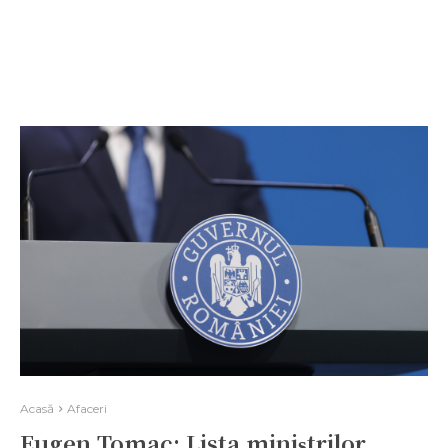
Acasă
Afaceri
Eugen Tomac: Lista miniștrilor