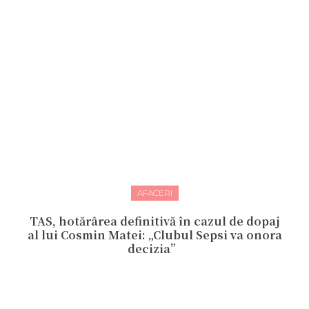
AFACERI
TAS, hotărârea definitivă în cazul de dopaj
al lui Cosmin Matei: „Clubul Sepsi va onora
decizia”