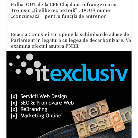
Folha, OUT de la CFR Cluj după înfrângerea cu
Tromsø! „Îi eliberez pe toți!”. DOUĂ nume
„concurează” pentru funcția de antrenor
Reacția Comisiei Europene la schimbările aduse de
Parlament în legătură cu legea de decarbonizare. Va
examina efectul asupra PNRR.