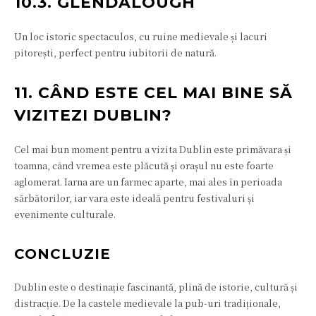
10.3. GLENDALOUGH
Un loc istoric spectaculos, cu ruine medievale și lacuri
pitorești, perfect pentru iubitorii de natură.
11. CÂND ESTE CEL MAI BINE SĂ
VIZITEZI DUBLIN?
Cel mai bun moment pentru a vizita Dublin este primăvara și
toamna, când vremea este plăcută și orașul nu este foarte
aglomerat. Iarna are un farmec aparte, mai ales în perioada
sărbătorilor, iar vara este ideală pentru festivaluri și
evenimente culturale.
CONCLUZIE
Dublin este o destinație fascinantă, plină de istorie, cultură și
distracție. De la castele medievale la pub-uri tradiționale,