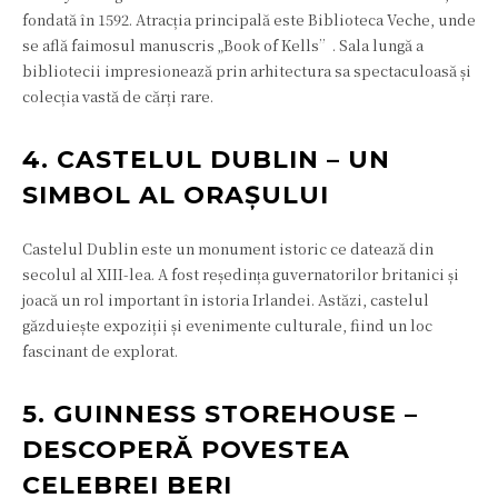
fondată în 1592. Atracția principală este Biblioteca Veche, unde
se află faimosul manuscris „Book of Kells”. Sala lungă a
bibliotecii impresionează prin arhitectura sa spectaculoasă și
colecția vastă de cărți rare.
4. CASTELUL DUBLIN – UN
SIMBOL AL ORAȘULUI
Castelul Dublin este un monument istoric ce datează din
secolul al XIII-lea. A fost reședința guvernatorilor britanici și
joacă un rol important în istoria Irlandei. Astăzi, castelul
găzduiește expoziții și evenimente culturale, fiind un loc
fascinant de explorat.
5. GUINNESS STOREHOUSE –
DESCOPERĂ POVESTEA
CELEBREI BERI