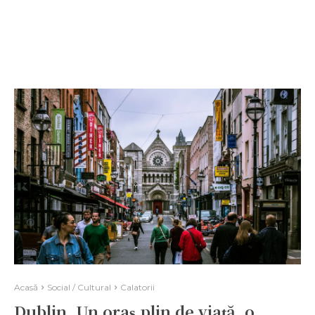
Acasă
Social / Cultural
Calatorii
Dublin. Un oraș plin de viață, o