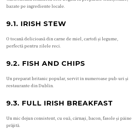
bazate pe ingrediente locale.
9.1. IRISH STEW
O tocană delicioasă din carne de miel, cartofi și legume,
perfectă pentru zilele reci.
9.2. FISH AND CHIPS
Un preparat britanic popular, servit în numeroase pub-uri și
restaurante din Dublin.
9.3. FULL IRISH BREAKFAST
Un mic dejun consistent, cu ouă, cârnați, bacon, fasole și pâine
prăjită.