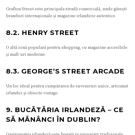
Grafton Street este principala stradă comercială, unde găsești
branduri internaționale și magazine irlandeze autentice.
8.2. HENRY STREET
O altă zonă populară pentru shopping, cu magazine accesibile
și mall-uri moderne.
8.3. GEORGE’S STREET ARCADE
Un loc ideal pentru cumpărarea de suveniruri unice, artizanat
irlandez și obiecte vintage.
9. BUCĂTĂRIA IRLANDEZĂ – CE
SĂ MĂNÂNCI ÎN DUBLIN?
Gastronomia irlandeză este bogată în preparate tradiționale,