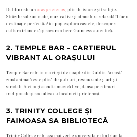
Dublin este un
oraș prietenos
, plin de istorie și tradiție.
Străzile sale animate, muzica live și atmosfera relaxată îl fac o
destinație perfectă. Aici poți explora castele, descoperi
cultura irlandeză și savura o bere Guinness autentică.
2. TEMPLE BAR – CARTIERUL
VIBRANT AL ORAȘULUI
Temple Bar este inima vieții de noapte din Dublin. Această
zonă animată este plină de pub-uri, restaurante și artiști
stradali. Aici poți asculta muzică live, dansa pe ritmuri
tradiționale și socializa cu localnicii prietenoși.
3. TRINITY COLLEGE ȘI
FAIMOASA SA BIBLIOTECĂ
Trinity College este cea mai veche universitate din Irlanda,