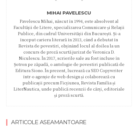
MIHAI PAVELESCU
Pavelescu Mihai, născut în 1994, este absolvent al
Facultății de Litere, specializarea Comunicare și Relații
Publice, din cadrul Universității din București. Și-a
început cariera literară în 2013, când a debutat în
Revista de povestiri, obținând locul al doilea la un
concurs de proză scurtă jurizat de Veronica D.
Niculescu. În 2017, scrierile sale au fost incluse în
Șotron pe zăpadă, o antologie de povestiri publicată de
Editura Siono. În prezent, lucrează ca SEO Copywriter
într-o agenție de web design și colaborează cu
publicații precum Ficțiunea, Revista Familia și
LiterNautica, unde publică recenzii de cărți, editoriale
și proză scurtă.
ARTICOLE ASEAMANTOARE