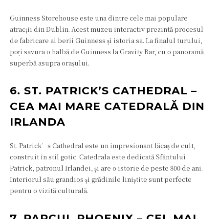
Guinness Storehouse este una dintre cele mai populare
atracții din Dublin. Acest muzeu interactiv prezintă procesul
de fabricare al berii Guinness și istoria sa. La finalul turului,
poți savura o halbă de Guinness la Gravity Bar, cu o panoramă
superbă asupra orașului.
6. ST. PATRICK’S CATHEDRAL –
CEA MAI MARE CATEDRALĂ DIN
IRLANDA
St. Patrick’s Cathedral este un impresionant lăcaș de cult,
construit în stil gotic. Catedrala este dedicată Sfântului
Patrick, patronul Irlandei, și are o istorie de peste 800 de ani.
Interiorul său grandios și grădinile liniștite sunt perfecte
pentru o vizită culturală.
7. PARCUL PHOENIX – CEL MAI