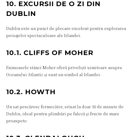
10. EXCURSII DE O ZI DIN
DUBLIN
Dublin este un punct de plecare excelent pentru explorarea
peisajelor spectaculoase ale Irlandei.
10.1. CLIFFS OF MOHER
Faimoasele stânci Moher oferă priveliști uimitoare asupra
Oceanului Atlantic și sunt un simbol al Irlandei.
10.2. HOWTH
Un sat pescăresc fermecător, situat la doar 30 de minute de
Dublin, ideal pentru plimbări pe faleză și fructe de mare
proaspete.