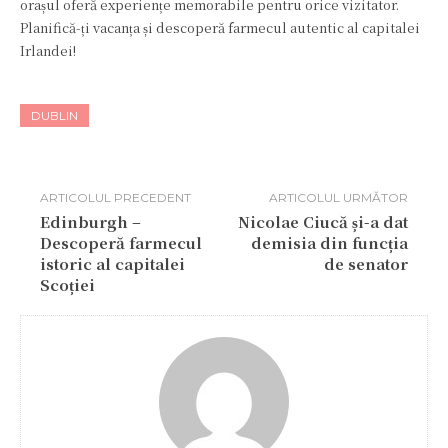
orașul oferă experiențe memorabile pentru orice vizitator.
Planifică-ți vacanța și descoperă farmecul autentic al capitalei
Irlandei!
DUBLIN
ARTICOLUL PRECEDENT
ARTICOLUL URMĂTOR
Edinburgh –
Nicolae Ciucă și-a dat
Descoperă farmecul
demisia din funcția
istoric al capitalei
de senator
Scoției