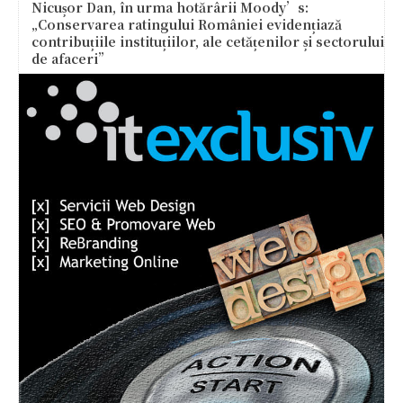
Nicușor Dan, în urma hotărârii Moody’s:
„Conservarea ratingului României evidențiază
contribuțiile instituțiilor, ale cetățenilor și sectorului
de afaceri”