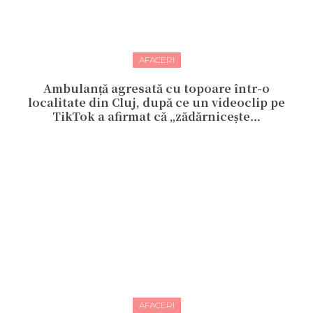
AFACERI
Ambulanță agresată cu topoare într-o
localitate din Cluj, după ce un videoclip pe
TikTok a afirmat că „zădărnicește…
AFACERI