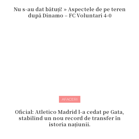
Nu s-au dat bătuți! » Aspectele de pe teren
după Dinamo – FC Voluntari 4-0
AFACERI
Oficial: Atletico Madrid l-a cedat pe Gata,
stabilind un nou record de transfer în
istoria națiunii.