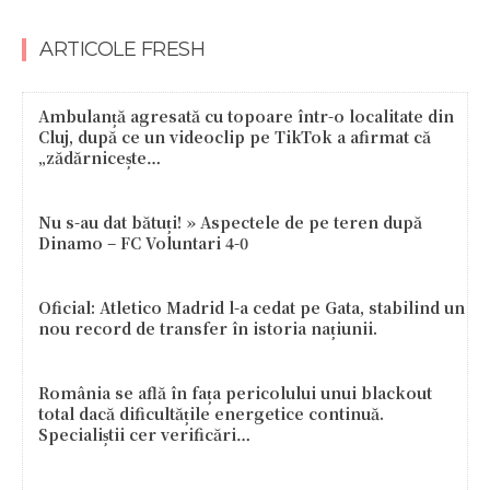
ARTICOLE FRESH
Ambulanță agresată cu topoare într-o localitate din
Cluj, după ce un videoclip pe TikTok a afirmat că
„zădărnicește…
Nu s-au dat bătuți! » Aspectele de pe teren după
Dinamo – FC Voluntari 4-0
Oficial: Atletico Madrid l-a cedat pe Gata, stabilind un
nou record de transfer în istoria națiunii.
România se află în fața pericolului unui blackout
total dacă dificultățile energetice continuă.
Specialiștii cer verificări…