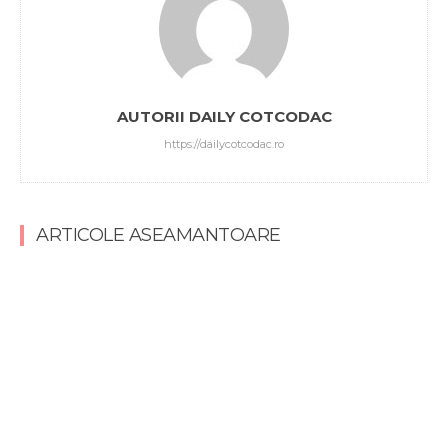
AUTORII DAILY COTCODAC
https://dailycotcodac.ro
ARTICOLE ASEAMANTOARE