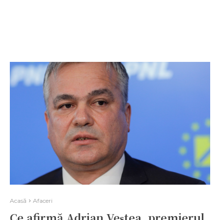
Acasă
Afaceri
Ce afirmă Adrian Veștea, premierul