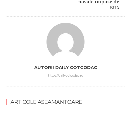
navale impuse de
SUA
AUTORII DAILY COTCODAC
https://dailycotcodac.ro
ARTICOLE ASEAMANTOARE