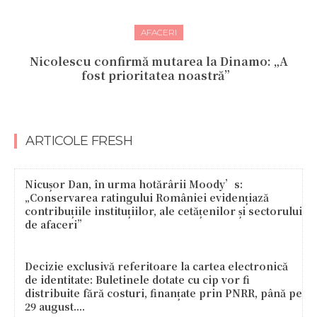
AFACERI
Nicolescu confirmă mutarea la Dinamo: „A
fost prioritatea noastră”
ARTICOLE FRESH
Nicușor Dan, în urma hotărârii Moody’s:
„Conservarea ratingului României evidențiază
contribuțiile instituțiilor, ale cetățenilor și sectorului
de afaceri”
Decizie exclusivă referitoare la cartea electronică
de identitate: Buletinele dotate cu cip vor fi
distribuite fără costuri, finanțate prin PNRR, până pe
29 august....