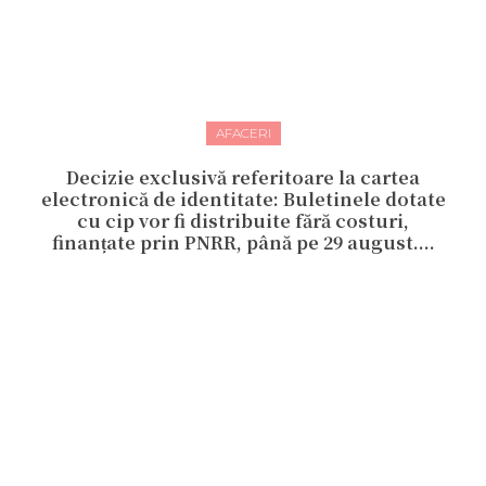
AFACERI
Decizie exclusivă referitoare la cartea
electronică de identitate: Buletinele dotate
cu cip vor fi distribuite fără costuri,
finanțate prin PNRR, până pe 29 august....