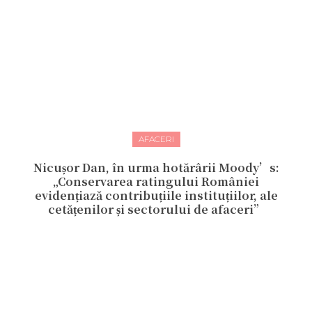
AFACERI
Nicușor Dan, în urma hotărârii Moody’s:
„Conservarea ratingului României
evidențiază contribuțiile instituțiilor, ale
cetățenilor și sectorului de afaceri”