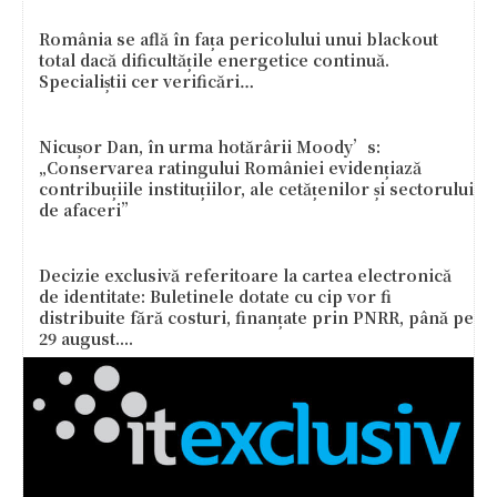
România se află în fața pericolului unui blackout
total dacă dificultățile energetice continuă.
Specialiștii cer verificări…
Nicușor Dan, în urma hotărârii Moody’s:
„Conservarea ratingului României evidențiază
contribuțiile instituțiilor, ale cetățenilor și sectorului
de afaceri”
Decizie exclusivă referitoare la cartea electronică
de identitate: Buletinele dotate cu cip vor fi
distribuite fără costuri, finanțate prin PNRR, până pe
29 august....