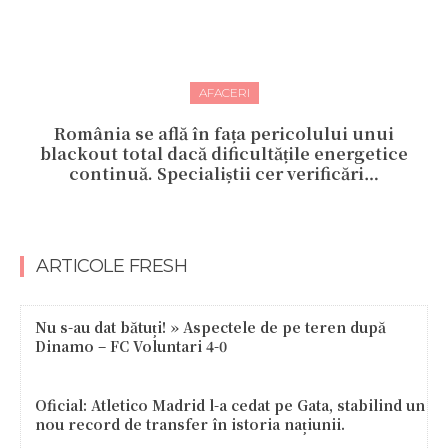
AFACERI
România se află în fața pericolului unui
blackout total dacă dificultățile energetice
continuă. Specialiștii cer verificări…
ARTICOLE FRESH
Nu s-au dat bătuți! » Aspectele de pe teren după
Dinamo – FC Voluntari 4-0
Oficial: Atletico Madrid l-a cedat pe Gata, stabilind un
nou record de transfer în istoria națiunii.