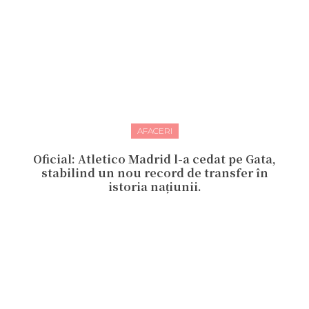
AFACERI
Oficial: Atletico Madrid l-a cedat pe Gata,
stabilind un nou record de transfer în
istoria națiunii.