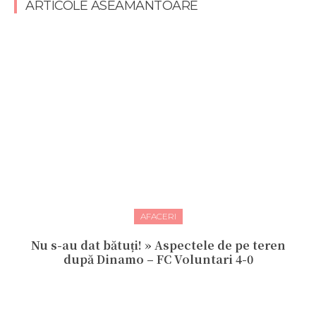
ARTICOLE ASEAMANTOARE
AFACERI
Nu s-au dat bătuți! » Aspectele de pe teren
după Dinamo – FC Voluntari 4-0