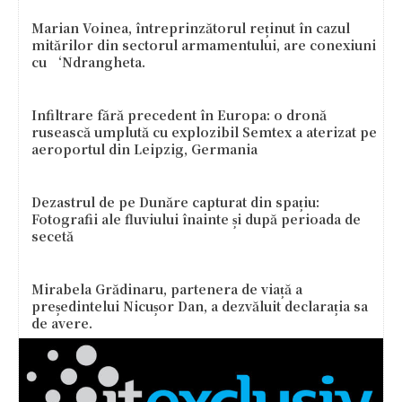
Marian Voinea, întreprinzătorul reținut în cazul
mitărilor din sectorul armamentului, are conexiuni
cu ‘Ndrangheta.
Infiltrare fără precedent în Europa: o dronă
rusească umplută cu explozibil Semtex a aterizat pe
aeroportul din Leipzig, Germania
Dezastrul de pe Dunăre capturat din spațiu:
Fotografii ale fluviului înainte și după perioada de
secetă
Mirabela Grădinaru, partenera de viață a
președintelui Nicușor Dan, a dezvăluit declarația sa
de avere.