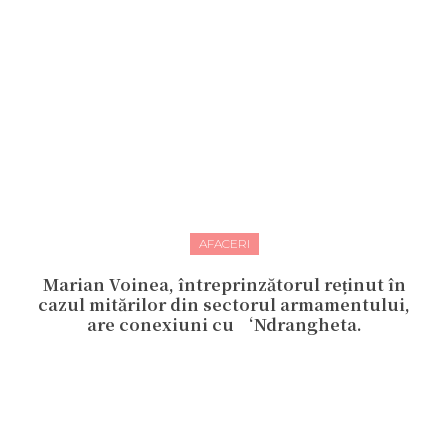
AFACERI
Marian Voinea, întreprinzătorul reținut în
cazul mitărilor din sectorul armamentului,
are conexiuni cu ‘Ndrangheta.