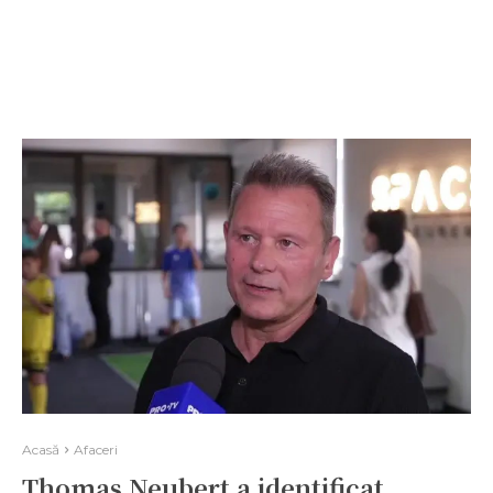
Acasă
Afaceri
Thomas Neubert a identificat