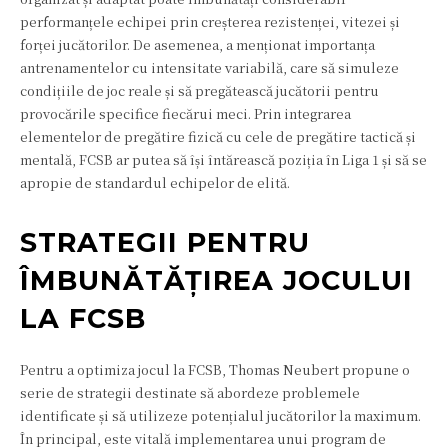
performanțele echipei prin creșterea rezistenței, vitezei și
forței jucătorilor. De asemenea, a menționat importanța
antrenamentelor cu intensitate variabilă, care să simuleze
condițiile de joc reale și să pregătească jucătorii pentru
provocările specifice fiecărui meci. Prin integrarea
elementelor de pregătire fizică cu cele de pregătire tactică și
mentală, FCSB ar putea să își întărească poziția în Liga 1 și să se
apropie de standardul echipelor de elită.
STRATEGII PENTRU
ÎMBUNĂTĂȚIREA JOCULUI
LA FCSB
Pentru a optimiza jocul la FCSB, Thomas Neubert propune o
serie de strategii destinate să abordeze problemele
identificate și să utilizeze potențialul jucătorilor la maximum.
În principal, este vitală implementarea unui program de