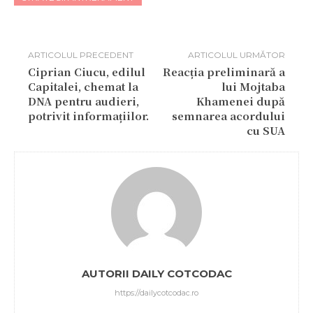
ARTICOLUL PRECEDENT
ARTICOLUL URMĂTOR
Ciprian Ciucu, edilul
Reacția preliminară a
Capitalei, chemat la
lui Mojtaba
DNA pentru audieri,
Khamenei după
potrivit informațiilor.
semnarea acordului
cu SUA
AUTORII DAILY COTCODAC
https://dailycotcodac.ro