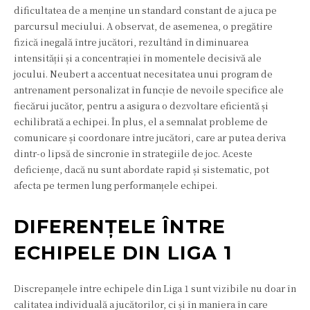
dificultatea de a menține un standard constant de a juca pe
parcursul meciului. A observat, de asemenea, o pregătire
fizică inegală între jucători, rezultând în diminuarea
intensității și a concentrației în momentele decisivă ale
jocului. Neubert a accentuat necesitatea unui program de
antrenament personalizat în funcție de nevoile specifice ale
fiecărui jucător, pentru a asigura o dezvoltare eficientă și
echilibrată a echipei. În plus, el a semnalat probleme de
comunicare și coordonare între jucători, care ar putea deriva
dintr-o lipsă de sincronie în strategiile de joc. Aceste
deficiențe, dacă nu sunt abordate rapid și sistematic, pot
afecta pe termen lung performanțele echipei.
DIFERENȚELE ÎNTRE
ECHIPELE DIN LIGA 1
Discrepanțele între echipele din Liga 1 sunt vizibile nu doar în
calitatea individuală a jucătorilor, ci și în maniera în care