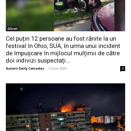
Afaceri
Cel puțin 12 persoane au fost rănite la un
festival în Ohio, SUA, în urma unui incident
de împușcare în mijlocul mulțimii de către
doi indivizi suspectați…
Autorii Daily Cotcodac
-
7 iunie 2026
0