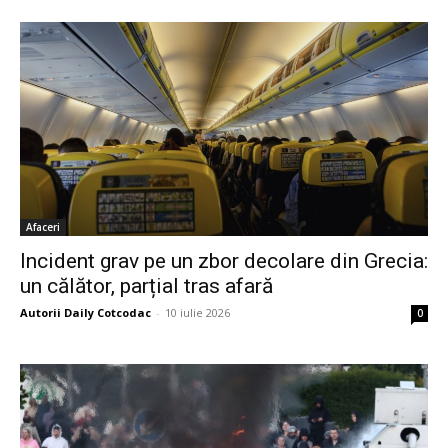
Afaceri
Incident grav pe un zbor decolare din Grecia:
un călător, parțial tras afară
Autorii Daily Cotcodac
-
10 iulie 2026
0