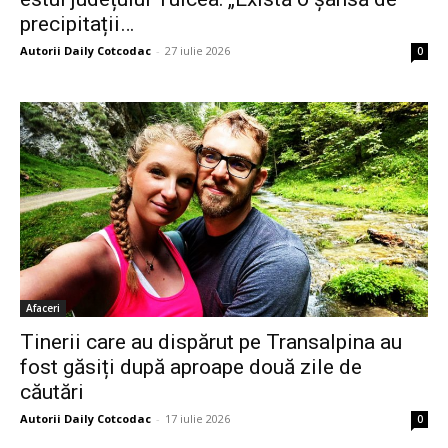
precipitații…
Autorii Daily Cotcodac
-
27 iulie 2026
0
Afaceri
Tinerii care au dispărut pe Transalpina au
fost găsiți după aproape două zile de
căutări
Autorii Daily Cotcodac
-
17 iulie 2026
0