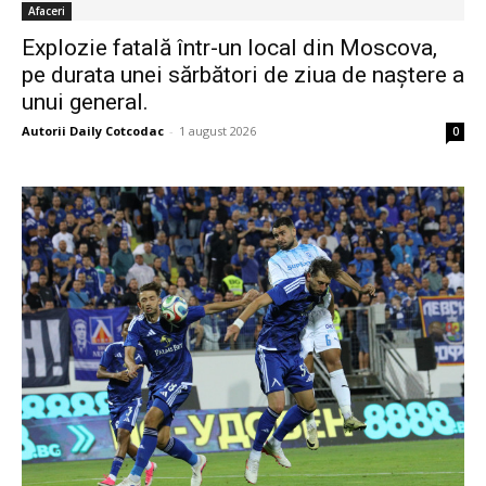
Afaceri
Explozie fatală într-un local din Moscova,
pe durata unei sărbători de ziua de naștere a
unui general.
Autorii Daily Cotcodac
-
1 august 2026
0