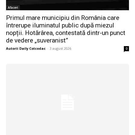
Afaceri
Primul mare municipiu din România care
întrerupe iluminatul public după miezul
nopții. Hotărârea, contestată dintr-un punct
de vedere „suveranist”
Autorii Daily Cotcodac
-
3 august 2026
0