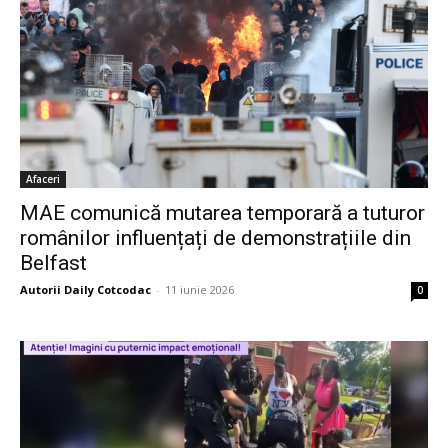
Afaceri
MAE comunică mutarea temporară a tuturor
românilor influențați de demonstrațiile din
Belfast
Autorii Daily Cotcodac
-
11 iunie 2026
0