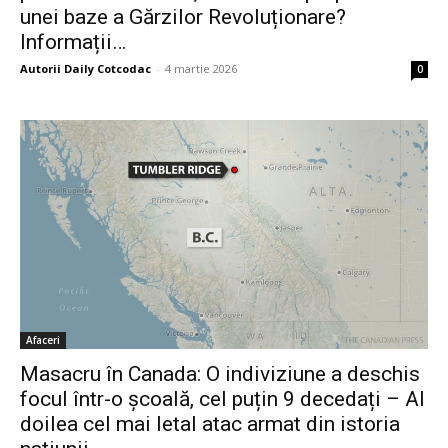
unei baze a Gărzilor Revoluționare?
Informații…
Autorii Daily Cotcodac
-
4 martie 2026
0
Afaceri
Masacru în Canada: O indiviziune a deschis
focul într-o școală, cel puțin 9 decedați – Al
doilea cel mai letal atac armat din istoria