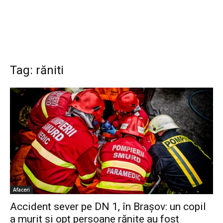
Tag: răniti
Afaceri
Accident sever pe DN 1, în Brașov: un copil
a murit și opt persoane rănite au fost