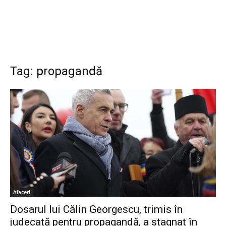
Tag: propagandă
Afaceri
Dosarul lui Călin Georgescu, trimis în
judecată pentru propagandă, a stagnat în