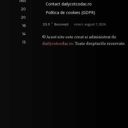
1165
Contact dailycotcodac.ro
20
Politica de cookies (GDPR)
20
C
vineri, august 7, 2026
23.3
București
16
14
© Acest site este creat si administrat de
13
dailycotcodac.ro
. Toate drepturile rezervate.