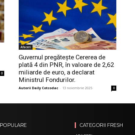
Afaceri
Guvernul pregătește Cererea de
plată 4 din PNR, în valoare de 2,62
miliarde de euro, a declarat
0
Ministrul Fondurilor.
Autorii Daily Cotcodac
-
13 noiembrie 2025
0
 POPULARE
CATEGORII FRESH