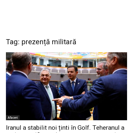
Tag: prezență militară
Afaceri
Iranul a stabilit noi ținti în Golf. Teheranul a