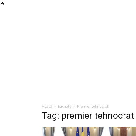
Acasă
Etichete
Premier tehnocrat
Tag: premier tehnocrat