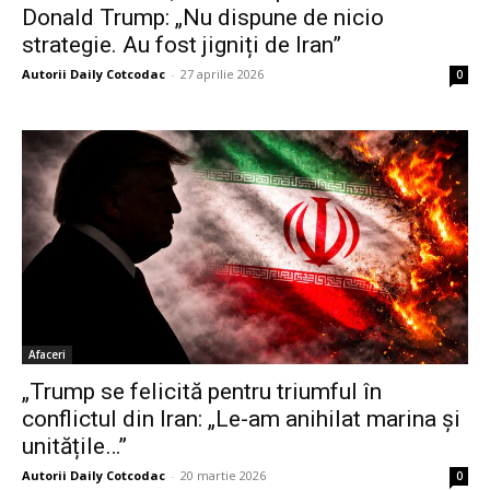
Donald Trump: „Nu dispune de nicio
strategie. Au fost jigniți de Iran”
Autorii Daily Cotcodac
-
27 aprilie 2026
0
Afaceri
„Trump se felicită pentru triumful în
conflictul din Iran: „Le-am anihilat marina și
unitățile…”
Autorii Daily Cotcodac
-
20 martie 2026
0