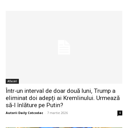
Afaceri
Într-un interval de doar două luni, Trump a
eliminat doi adepți ai Kremlinului. Urmează
să-l înlăture pe Putin?
Autorii Daily Cotcodac
-
7 martie 2026
0