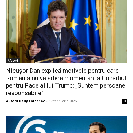
Afaceri
Nicușor Dan explică motivele pentru care
România nu va adera momentan la Consiliul
pentru Pace al lui Trump: „Suntem persoane
responsabile”
Autorii Daily Cotcodac
-
17 februarie 2026
0