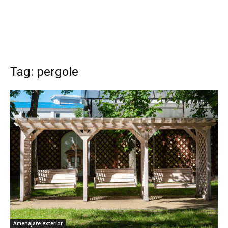
Tag: pergole
Amenajare exterior