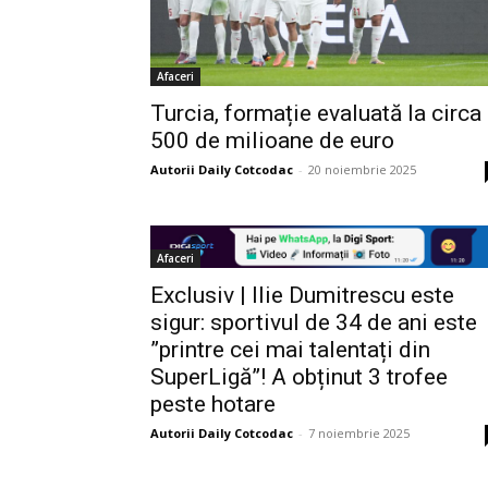
Afaceri
Turcia, formație evaluată la circa
500 de milioane de euro
Autorii Daily Cotcodac
-
20 noiembrie 2025
Afaceri
Exclusiv | Ilie Dumitrescu este
sigur: sportivul de 34 de ani este
”printre cei mai talentați din
SuperLigă”! A obținut 3 trofee
peste hotare
Autorii Daily Cotcodac
-
7 noiembrie 2025