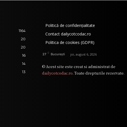
Politică de confidențialitate
1164
Contact dailycotcodac.ro
20
Politica de cookies (GDPR)
20
C
joi, august 6, 2026
27
București
16
14
© Acest site este creat si administrat de
13
dailycotcodac.ro
. Toate drepturile rezervate.