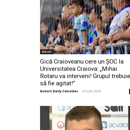
Afaceri
Gică Craioveanu cere un ȘOC la
Universitatea Craiova: „Mihai
Rotaru va interveni! Grupul trebui
să fie agitat!”
Autorii Daily Cotcodac
-
25 iulie 2026