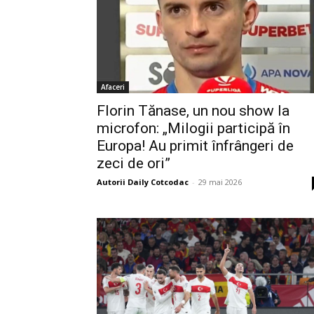
Afaceri
Florin Tănase, un nou show la
microfon: „Milogii participă în
Europa! Au primit înfrângeri de
zeci de ori”
Autorii Daily Cotcodac
-
29 mai 2026