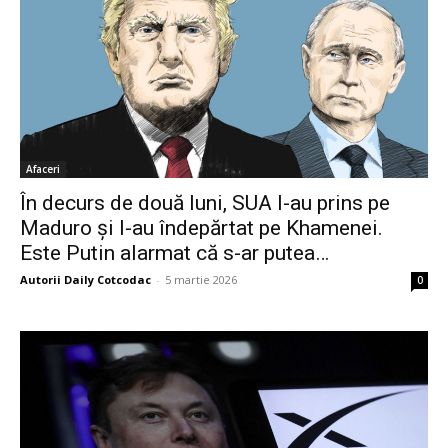
Afaceri
În decurs de două luni, SUA l-au prins pe
Maduro și l-au îndepărtat pe Khamenei.
Este Putin alarmat că s-ar putea…
Autorii Daily Cotcodac
-
5 martie 2026
0