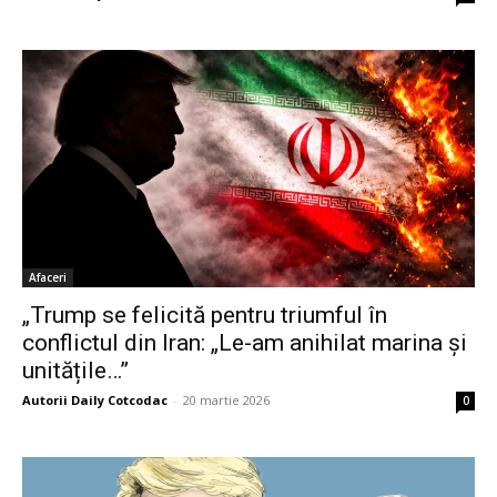
Afaceri
„Trump se felicită pentru triumful în
conflictul din Iran: „Le-am anihilat marina și
unitățile…”
Autorii Daily Cotcodac
-
20 martie 2026
0