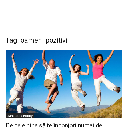
Tag: oameni pozitivi
Sanatate / Hobby
De ce e bine să te înconjori numai de