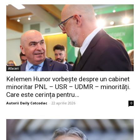
Afaceri
Kelemen Hunor vorbește despre un cabinet
minoritar PNL – USR – UDMR – minorități.
Care este cerința pentru…
Autorii Daily Cotcodac
-
22 aprilie 2026
0