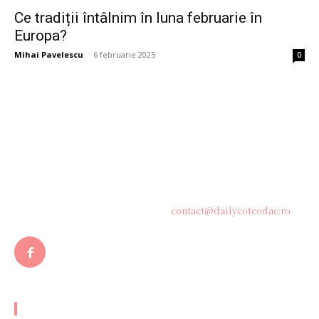
Ce tradiții întâlnim în luna februarie în
Europa?
Mihai Pavelescu
-
6 februarie 2025
0
Bine ați venit pe platforma noastră vibrantă de știri și blogging!
Suntem încântați să vă avem alături în această călătorie
captivantă prin lumea informației și a ideilor. Aici, veți
descoperi o comunitate activă și pasionată, gata să exploreze
subiecte variate și să împărtășească perspective diverse.
Contacteaza-ne oricand la adresa:
contact@dailycotcodac.ro
ARTICOLE POPULARE