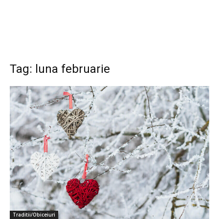
Tag: luna februarie
Traditii/Obiceiuri