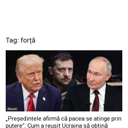
Tag: forță
Afaceri
„Președintele afirmă că pacea se atinge prin
putere”. Cum a reușit Ucraina să obțină