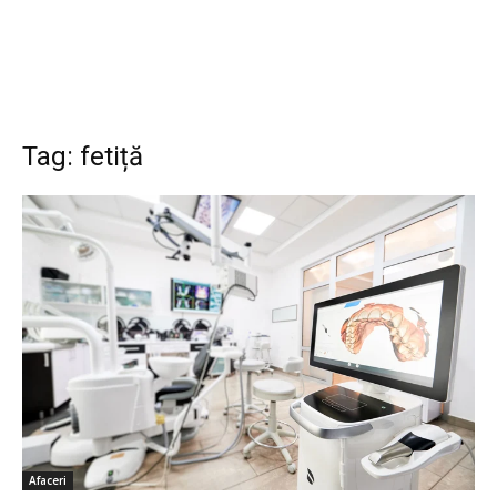
Tag: fetiță
Afaceri