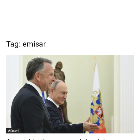
Tag: emisar
Afaceri