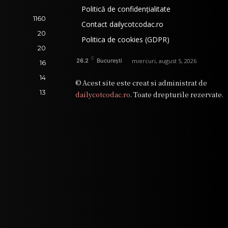
Politică de confidențialitate
1160
Contact dailycotcodac.ro
20
Politica de cookies (GDPR)
20
C
miercuri, august 5, 2026
26.2
București
16
14
© Acest site este creat si administrat de
13
dailycotcodac.ro
. Toate drepturile rezervate.