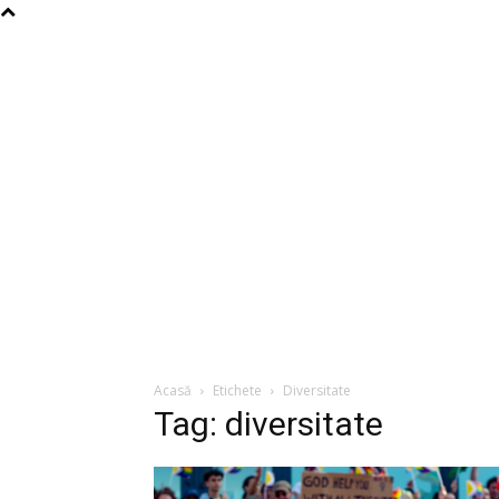
Acasă
Etichete
Diversitate
Tag: diversitate