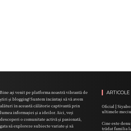
Bine ați venit pe platforma noastră vibrantă de
ARTICOLE
știri și blogging! Suntem încântați să vă avem
alături în această călătorie captivantă prin
Oficial | Siyabo
ultimele meciur
lumea informației și a ideilor. Aici, veți
descoperi o comunitate activă și pasionată,
Cine este denun
gata să exploreze subiecte variate și să
trădat familia 