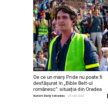
Afaceri
De ce un marș Pride nu poate fi
desfășurat în „Bible Belt-ul
românesc”: situația din Oradea
Autorii Daily Cotcodac
-
25 iulie 2026