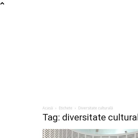
Acasă
Etichete
Diversitate culturală
Tag: diversitate cultura