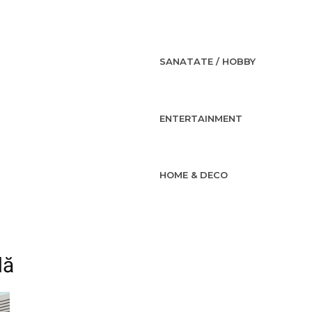
SANATATE / HOBBY
ENTERTAINMENT
HOME & DECO
lă