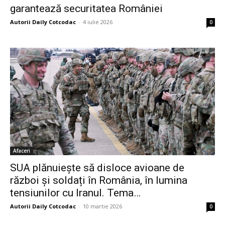
garantează securitatea României
Autorii Daily Cotcodac
-
4 iulie 2026
0
Afaceri
SUA plănuiește să disloce avioane de
război și soldați în România, în lumina
tensiunilor cu Iranul. Tema…
Autorii Daily Cotcodac
-
10 martie 2026
0