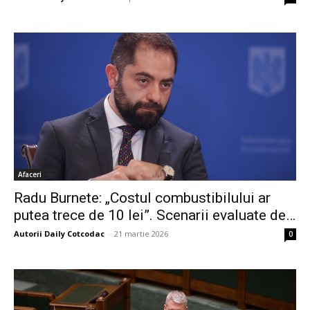
Afaceri
Radu Burnete: „Costul combustibilului ar
putea trece de 10 lei”. Scenarii evaluate de…
Autorii Daily Cotcodac
-
21 martie 2026
0