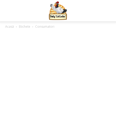
Acasă
Etichete
Consumatori