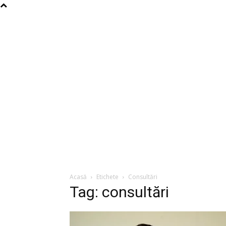
Acasă
Etichete
Consultări
Tag: consultări