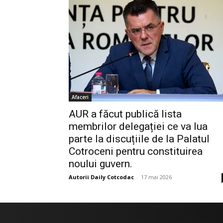
Afaceri
AUR a făcut publică lista
membrilor delegației ce va lua
parte la discuțiile de la Palatul
Cotroceni pentru constituirea
noului guvern.
Autorii Daily Cotcodac
-
17 mai 2026