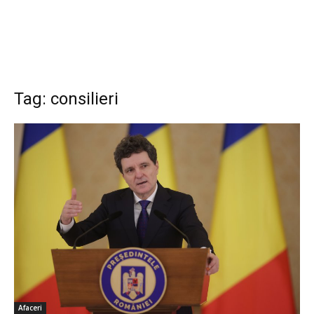
Tag: consilieri
Afaceri