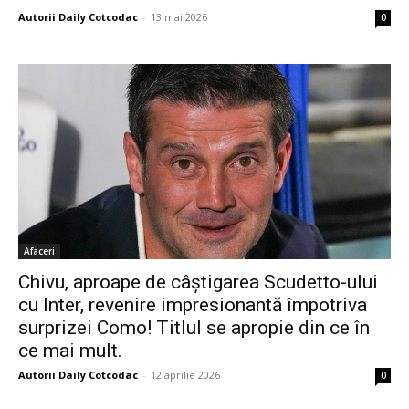
Autorii Daily Cotcodac
-
13 mai 2026
0
Afaceri
Chivu, aproape de câștigarea Scudetto-ului
cu Inter, revenire impresionantă împotriva
surprizei Como! Titlul se apropie din ce în
ce mai mult.
Autorii Daily Cotcodac
-
12 aprilie 2026
0