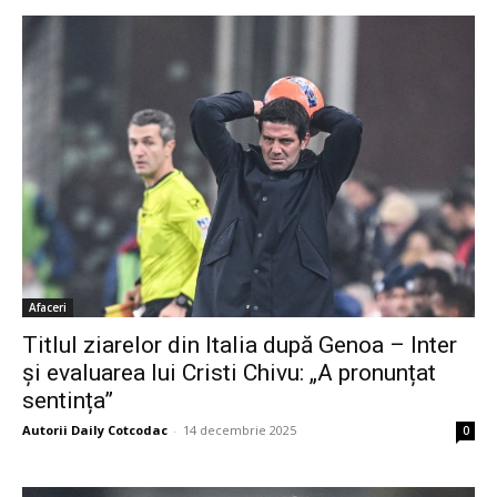
Afaceri
Titlul ziarelor din Italia după Genoa – Inter
și evaluarea lui Cristi Chivu: „A pronunțat
sentința”
Autorii Daily Cotcodac
-
14 decembrie 2025
0