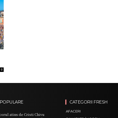
0
 POPULARE
CATEGORII FRESH
AFACERI
scorul atins de Cristi Chivu