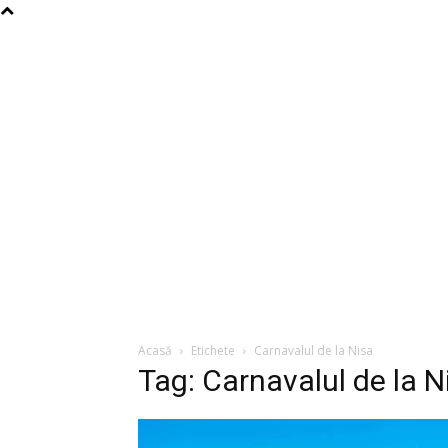
Acasă
Etichete
Carnavalul de la Nisa
Tag: Carnavalul de la N