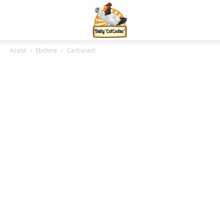
Acasă
Etichete
Carburant