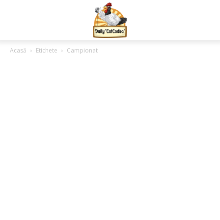
Acasă
Etichete
Campionat