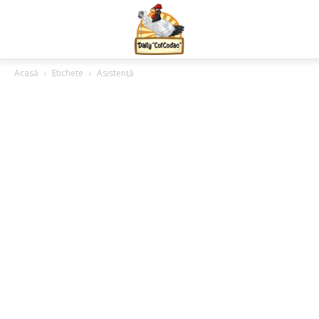
Acasă
Etichete
Asistență