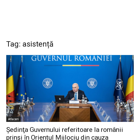
Tag: asistență
Afaceri
Şedinţa Guvernului referitoare la românii
prinşi în Orientul Mijlociu din cauza