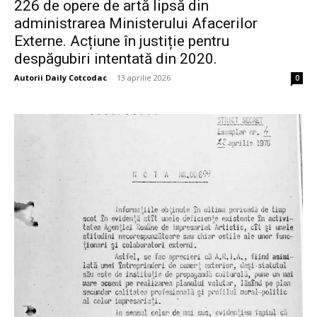
226 de opere de artă lipsă din
administrarea Ministerului Afacerilor
Externe. Acțiune în justiție pentru
despăgubiri intentată din 2020.
Autorii Daily Cotcodac
-
13 aprilie 2026
0