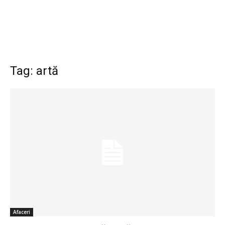
Tag: artă
Afaceri