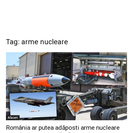
Tag: arme nucleare
Afaceri
România ar putea adăposti arme nucleare