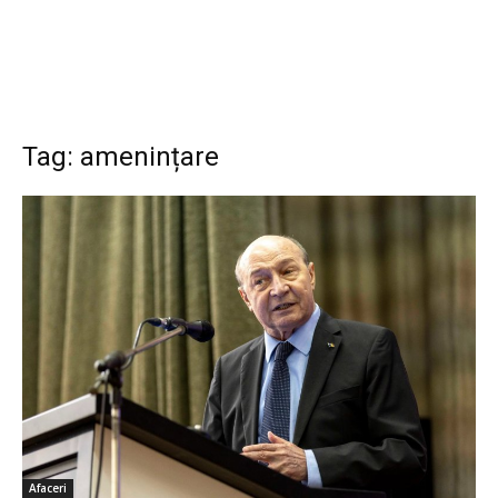
Tag: amenințare
Afaceri