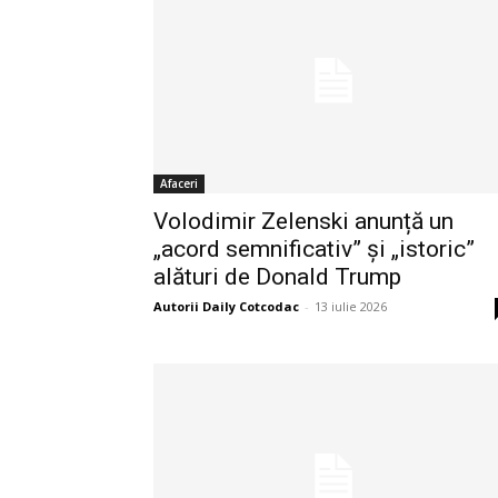
Afaceri
Volodimir Zelenski anunță un
„acord semnificativ” și „istoric”
alături de Donald Trump
Autorii Daily Cotcodac
-
13 iulie 2026