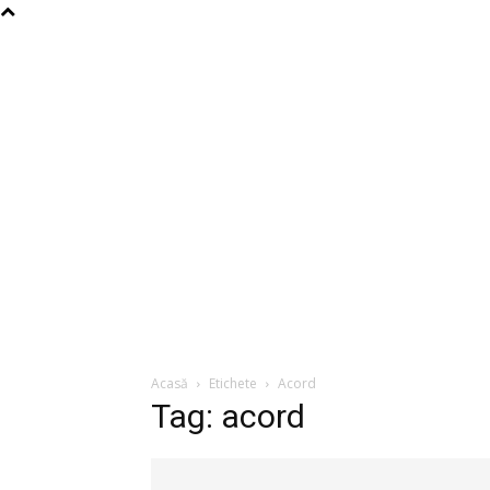
Acasă
Etichete
Acord
Tag: acord