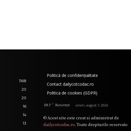
Politică de confidențialitate
1168
Contact dailycotcodac.ro
20
Politica de cookies (GDPR)
20
C
vineri, august 7, 2026
29.7
București
16
14
© Acest site este creat si administrat de
13
dailycotcodac.ro
. Toate drepturile rezervate.