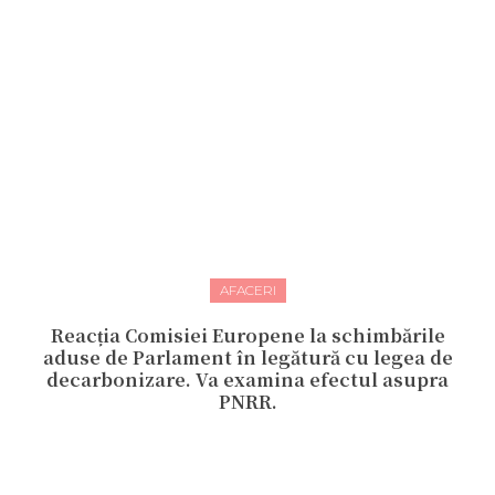
AFACERI
Reacția Comisiei Europene la schimbările
aduse de Parlament în legătură cu legea de
decarbonizare. Va examina efectul asupra
PNRR.