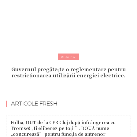
AFACERI
Guvernul pregătește o reglementare pentru
restricționarea utilizării energiei electrice.
ARTICOLE FRESH
Folha, OUT de la CFR Cluj după înfrângerea cu
Tromsø! „Îi eliberez pe toți!”. DOUĂ nume
„concurează” pentru funcția de antrenor