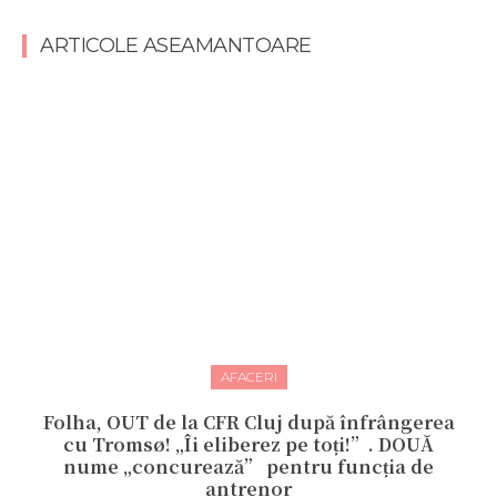
ARTICOLE ASEAMANTOARE
AFACERI
Folha, OUT de la CFR Cluj după înfrângerea
cu Tromsø! „Îi eliberez pe toți!”. DOUĂ
nume „concurează” pentru funcția de
antrenor