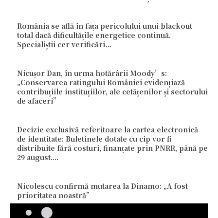
România se află în fața pericolului unui blackout
total dacă dificultățile energetice continuă.
Specialiștii cer verificări…
Nicușor Dan, în urma hotărârii Moody’s:
„Conservarea ratingului României evidențiază
contribuțiile instituțiilor, ale cetățenilor și sectorului
de afaceri”
Decizie exclusivă referitoare la cartea electronică
de identitate: Buletinele dotate cu cip vor fi
distribuite fără costuri, finanțate prin PNRR, până pe
29 august....
Nicolescu confirmă mutarea la Dinamo: „A fost
prioritatea noastră”