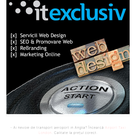
- Ai nevoie de transport aeroport in Anglia? Încearcă
Airport Taxi
London
. Calitate la prețul corect.