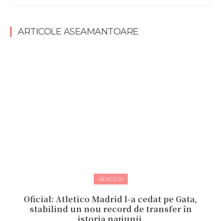
ARTICOLE ASEAMANTOARE
AFACERI
Oficial: Atletico Madrid l-a cedat pe Gata,
stabilind un nou record de transfer în
istoria națiunii.