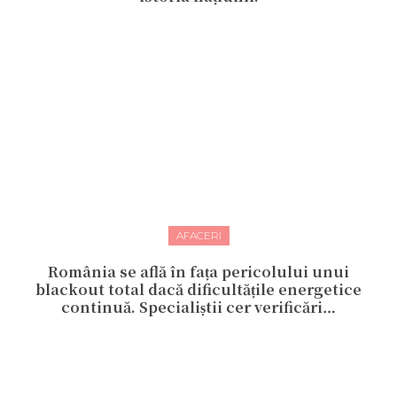
AFACERI
România se află în fața pericolului unui
blackout total dacă dificultățile energetice
continuă. Specialiștii cer verificări…