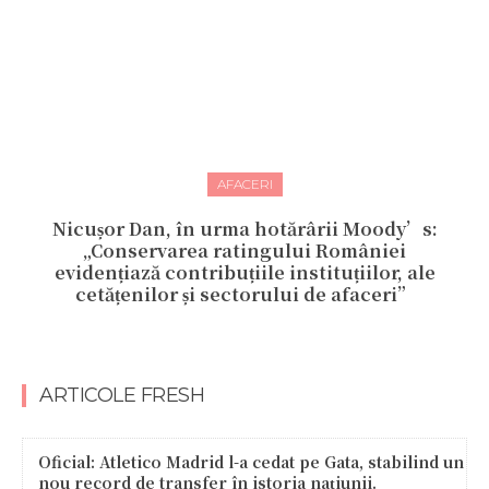
AFACERI
Nicușor Dan, în urma hotărârii Moody’s:
„Conservarea ratingului României
evidențiază contribuțiile instituțiilor, ale
cetățenilor și sectorului de afaceri”
ARTICOLE FRESH
Oficial: Atletico Madrid l-a cedat pe Gata, stabilind un
nou record de transfer în istoria națiunii.