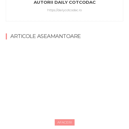
AUTORII DAILY COTCODAC
https://dailycotcodac.ro
ARTICOLE ASEAMANTOARE
AFACERI