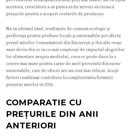
acestora, crescătorii s-ar putea să fie nevoiți să crească
prețurile pentru a acoperi costurile de producție.
Nu în ultimul rând, tendințele de consum ecologic și
preferința pentru produse locale și sustenabile pot afecta
prețul mieilor. Consumatorii din București și din alte orașe
mari devin din ce în ce mai conștienți de impactul alegerilor
lor alimentare asupra mediului, ceea ce poate duce la o
cerere mai mare pentru carne de miel provenită din surse
sustenabile, care de obicei are un cost mai ridicat. Acești
factori combinați contribuie la complexitatea formării
prețului mieilor în 2026.
COMPARATIE CU
PREȚURILE DIN ANII
ANTERIORI