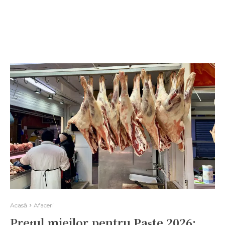
Acasă
Afaceri
Prețul mieilor pentru Paște 2026: