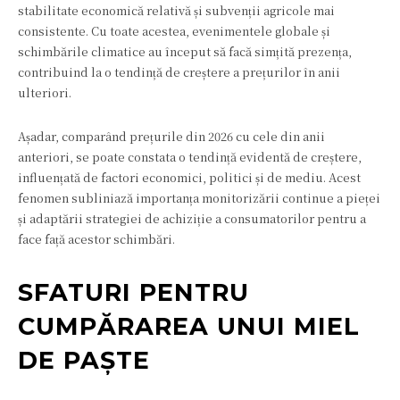
stabilitate economică relativă și subvenții agricole mai
consistente. Cu toate acestea, evenimentele globale și
schimbările climatice au început să facă simțită prezența,
contribuind la o tendință de creștere a prețurilor în anii
ulteriori.
Așadar, comparând prețurile din 2026 cu cele din anii
anteriori, se poate constata o tendință evidentă de creștere,
influențată de factori economici, politici și de mediu. Acest
fenomen subliniază importanța monitorizării continue a pieței
și adaptării strategiei de achiziție a consumatorilor pentru a
face față acestor schimbări.
SFATURI PENTRU
CUMPĂRAREA UNUI MIEL
DE PAȘTE