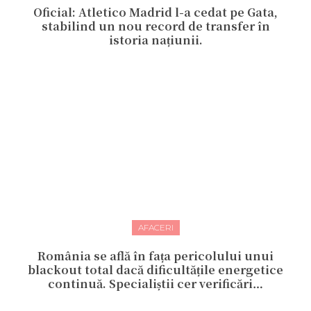
Oficial: Atletico Madrid l-a cedat pe Gata,
stabilind un nou record de transfer în
istoria națiunii.
AFACERI
România se află în fața pericolului unui
blackout total dacă dificultățile energetice
continuă. Specialiștii cer verificări…