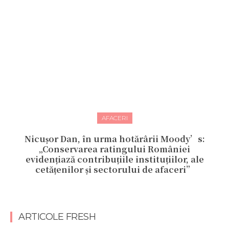
AFACERI
Nicușor Dan, în urma hotărârii Moody’s:
„Conservarea ratingului României
evidențiază contribuțiile instituțiilor, ale
cetățenilor și sectorului de afaceri”
ARTICOLE FRESH