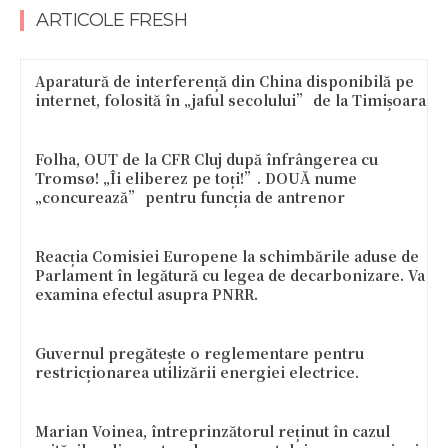
ARTICOLE FRESH
Aparatură de interferență din China disponibilă pe
internet, folosită în „jaful secolului” de la Timișoara
Folha, OUT de la CFR Cluj după înfrângerea cu
Tromsø! „Îi eliberez pe toți!”. DOUĂ nume
„concurează” pentru funcția de antrenor
Reacția Comisiei Europene la schimbările aduse de
Parlament în legătură cu legea de decarbonizare. Va
examina efectul asupra PNRR.
Guvernul pregătește o reglementare pentru
restricționarea utilizării energiei electrice.
Marian Voinea, întreprinzătorul reținut în cazul