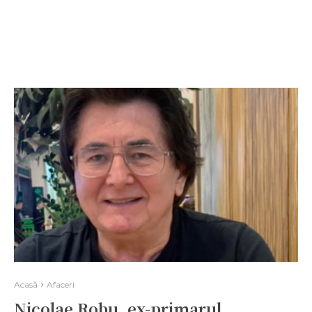
Acasă
Afaceri
Nicolae Robu, ex-primarul