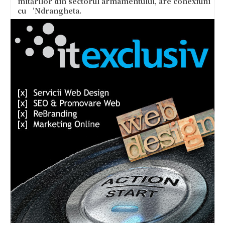
mitărilor din sectorul armamentului, are conexiuni
cu ‘Ndrangheta.