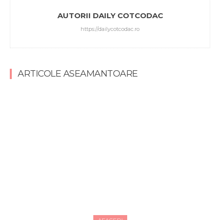
AUTORII DAILY COTCODAC
https://dailycotcodac.ro
ARTICOLE ASEAMANTOARE