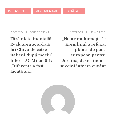
INTERVENȚIE
RECUPERARE
SĂNĂTATE
ARTICOLUL PRECEDENT
ARTICOLUL URMĂTOR
Fără nicio îndoială!
„Nu ne mulțumește”:
Evaluarea acordată
Kremlinul a refuzat
lui Chivu de către
planul de pace
italieni după meciul
european pentru
Inter – AC Milan 0-1:
Ucraina, descriindu-l
„Diferența a fost
succint într-un cuvânt
făcută aici”