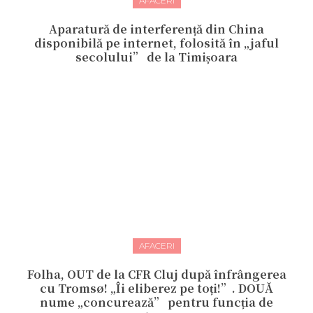
AFACERI
Aparatură de interferență din China
disponibilă pe internet, folosită în „jaful
secolului” de la Timișoara
AFACERI
Folha, OUT de la CFR Cluj după înfrângerea
cu Tromsø! „Îi eliberez pe toți!”. DOUĂ
nume „concurează” pentru funcția de