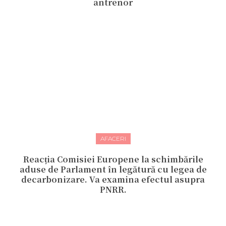
antrenor
AFACERI
Reacția Comisiei Europene la schimbările
aduse de Parlament în legătură cu legea de
decarbonizare. Va examina efectul asupra
PNRR.