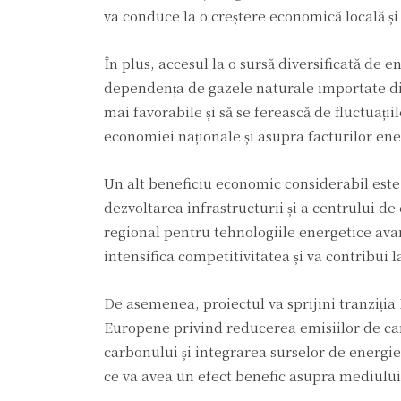
va conduce la o creștere economică locală și
În plus, accesul la o sursă diversificată de
dependența de gazele naturale importate din 
mai favorabile și să se ferească de fluctuați
economiei naționale și asupra facturilor en
Un alt beneficiu economic considerabil este a
dezvoltarea infrastructurii și a centrului d
regional pentru tehnologiile energetice ava
intensifica competitivitatea și va contribui
De asemenea, proiectul va sprijini tranziția
Europene privind reducerea emisiilor de ca
carbonului și integrarea surselor de energ
ce va avea un efect benefic asupra mediului ș