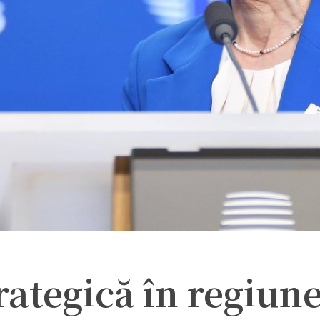
rategică în regiun