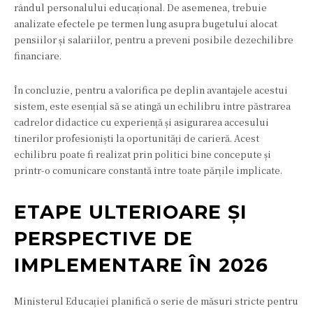
rândul personalului educațional. De asemenea, trebuie
analizate efectele pe termen lung asupra bugetului alocat
pensiilor și salariilor, pentru a preveni posibile dezechilibre
financiare.
În concluzie, pentru a valorifica pe deplin avantajele acestui
sistem, este esențial să se atingă un echilibru între păstrarea
cadrelor didactice cu experiență și asigurarea accesului
tinerilor profesioniști la oportunități de carieră. Acest
echilibru poate fi realizat prin politici bine concepute și
printr-o comunicare constantă între toate părțile implicate.
ETAPE ULTERIOARE ȘI
PERSPECTIVE DE
IMPLEMENTARE ÎN 2026
Ministerul Educației planifică o serie de măsuri stricte pentru