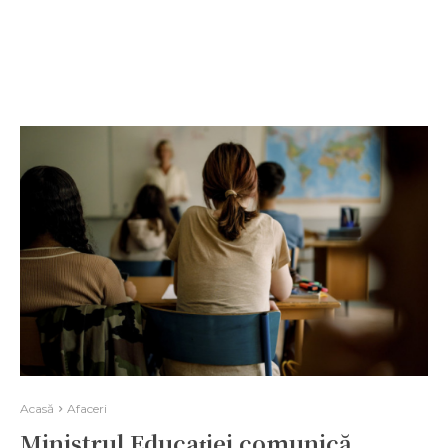
Acasă
Afaceri
Ministrul Educației comunică