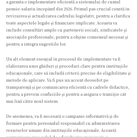
a garanta o implementare eficientă a sistemului de cumul
pensie-salariu începând din 2026. Primul pas crucial constă în
revizuirea și actualizarea cadrului legislativ, pentru a clarifica
toate aspectele legale și financiare implicate. Aceasta va
include consultări ample cu partenerii sociali, sindicatele și
asociațiile profesionale, pentru a obține consensul necesar și
pentru a integra sugestiile lor.
Un alt element esențial în procesul de implementare va fi
elaborarea unor ghiduri și proceduri clare pentru instituțiile
educaționale, care să includă criterii precise de eligibilitate și
metode de aplicare. Va fi pus un accent deosebit pe
transparență și pe comunicarea eficientă cu cadrele didactice,
pentru a preveni confuziile și pentru a asigura o tranziție cât
mai lină către noul sistem.
De asemenea, va fi necesară o campanie informativă și de
formare pentru personalul responsabil cu administrarea
resurselor umane din instituțiile educaționale. Această