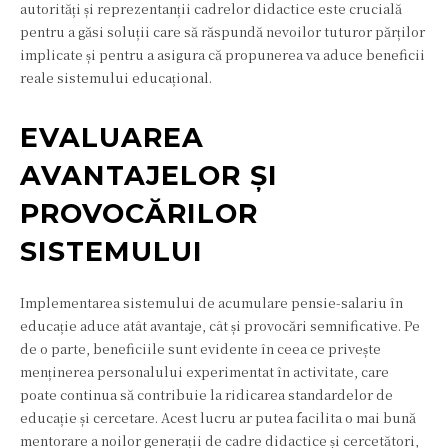
autorități și reprezentanții cadrelor didactice este crucială
pentru a găsi soluții care să răspundă nevoilor tuturor părților
implicate și pentru a asigura că propunerea va aduce beneficii
reale sistemului educațional.
EVALUAREA
AVANTAJELOR ȘI
PROVOCĂRILOR
SISTEMULUI
Implementarea sistemului de acumulare pensie-salariu în
educație aduce atât avantaje, cât și provocări semnificative. Pe
de o parte, beneficiile sunt evidente în ceea ce privește
menținerea personalului experimentat în activitate, care
poate continua să contribuie la ridicarea standardelor de
educație și cercetare. Acest lucru ar putea facilita o mai bună
mentorare a noilor generații de cadre didactice și cercetători,