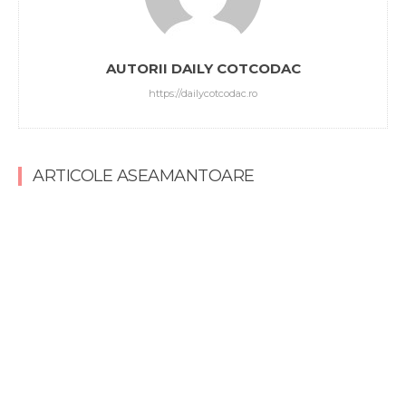
AUTORII DAILY COTCODAC
https://dailycotcodac.ro
ARTICOLE ASEAMANTOARE