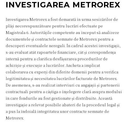
INVESTIGAREA METROREX
Investigarea Metrorex a fost demarată în urma sesizărilor de
plăți necorespunzătoare pentru lucrări efectuate pe
Magistrala 6. Autoritățile competente au început să analizeze
documentele și contractele semnate de Metrorex pentru a
descoperi eventualele nereguli. În cadrul acestei investigații,
s-au evaluat atât rapoartele financiare, cât și corespondența
internă pentru a clarifica desfășurarea procedurilor de
achiziție și execuție a lucrărilor. Ancheta a implicat
colaborarea cu experți din diferite domenii pentru a verifica
legitimitatea și necesitatea lucrărilor facturate de Metrorex.
De asemenea, s-au realizat interviuri cu angajații și partenerii
contractuali pentru a câștiga o înțelegere clară asupra modului
în care fondurile au fost gestionate și distribuite. Această
investigație a relevat posibile abateri de la procedeul legal și
a pus la îndoială integritatea unor contracte semnate de
Metrorex.