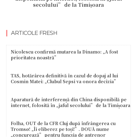
secolului” de la Timișoara
ARTICOLE FRESH
Nicolescu confirmă mutarea la Dinamo: „A fost
prioritatea noastră”
TAS, hotărârea definitivă în cazul de dopaj al lui
Cosmin Matei: „Clubul Sepsi va onora decizia”
Aparatură de interferență din China disponibilă pe
internet, folosită în „jaful secolului” de la Timișoara
Folha, OUT de la CFR Cluj după înfrângerea cu
Tromsø! „Îi eliberez pe toți!”. DOUĂ nume
„concurează” pentru funcția de antrenor