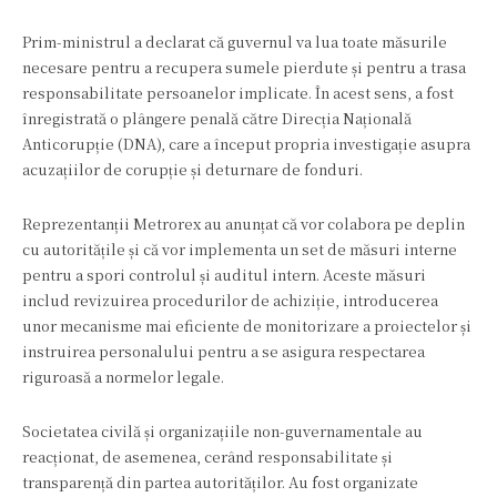
Prim-ministrul a declarat că guvernul va lua toate măsurile
necesare pentru a recupera sumele pierdute și pentru a trasa
responsabilitate persoanelor implicate. În acest sens, a fost
înregistrată o plângere penală către Direcția Națională
Anticorupție (DNA), care a început propria investigație asupra
acuzațiilor de corupție și deturnare de fonduri.
Reprezentanții Metrorex au anunțat că vor colabora pe deplin
cu autoritățile și că vor implementa un set de măsuri interne
pentru a spori controlul și auditul intern. Aceste măsuri
includ revizuirea procedurilor de achiziție, introducerea
unor mecanisme mai eficiente de monitorizare a proiectelor și
instruirea personalului pentru a se asigura respectarea
riguroasă a normelor legale.
Societatea civilă și organizațiile non-guvernamentale au
reacționat, de asemenea, cerând responsabilitate și
transparență din partea autorităților. Au fost organizate