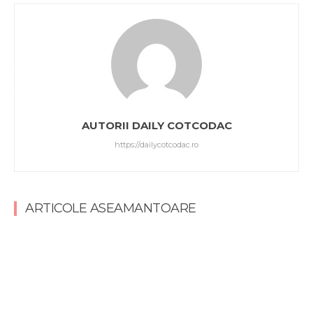
AUTORII DAILY COTCODAC
https://dailycotcodac.ro
ARTICOLE ASEAMANTOARE