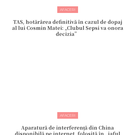
AFACERI
TAS, hotărârea definitivă în cazul de dopaj
al lui Cosmin Matei: „Clubul Sepsi va onora
decizia”
AFACERI
Aparatură de interferență din China
disponibilă pe internet, folosită în „jaful