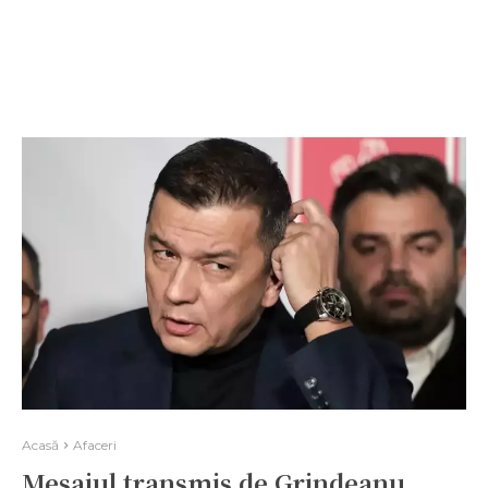
Acasă
Afaceri
Mesajul transmis de Grindeanu