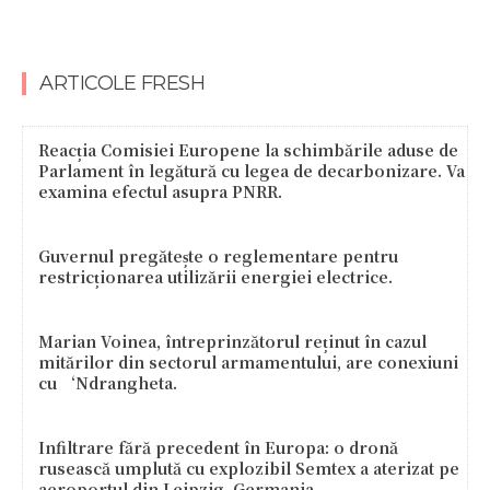
ARTICOLE FRESH
Reacția Comisiei Europene la schimbările aduse de
Parlament în legătură cu legea de decarbonizare. Va
examina efectul asupra PNRR.
Guvernul pregătește o reglementare pentru
restricționarea utilizării energiei electrice.
Marian Voinea, întreprinzătorul reținut în cazul
mitărilor din sectorul armamentului, are conexiuni
cu ‘Ndrangheta.
Infiltrare fără precedent în Europa: o dronă
rusească umplută cu explozibil Semtex a aterizat pe
aeroportul din Leipzig, Germania