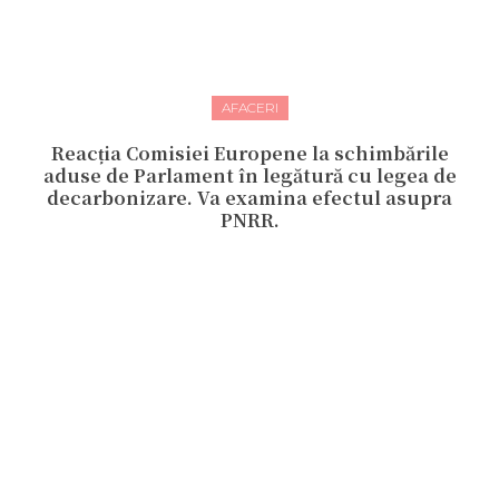
AFACERI
Reacția Comisiei Europene la schimbările
aduse de Parlament în legătură cu legea de
decarbonizare. Va examina efectul asupra
PNRR.